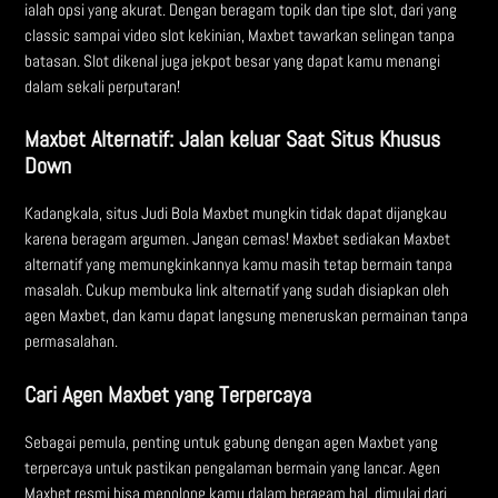
ialah opsi yang akurat. Dengan beragam topik dan tipe slot, dari yang
classic sampai video slot kekinian, Maxbet tawarkan selingan tanpa
batasan. Slot dikenal juga jekpot besar yang dapat kamu menangi
dalam sekali perputaran!
Maxbet Alternatif: Jalan keluar Saat Situs Khusus
Down
Kadangkala, situs Judi Bola Maxbet mungkin tidak dapat dijangkau
karena beragam argumen. Jangan cemas! Maxbet sediakan Maxbet
alternatif yang memungkinkannya kamu masih tetap bermain tanpa
masalah. Cukup membuka link alternatif yang sudah disiapkan oleh
agen Maxbet, dan kamu dapat langsung meneruskan permainan tanpa
permasalahan.
Cari Agen Maxbet yang Terpercaya
Sebagai pemula, penting untuk gabung dengan agen Maxbet yang
terpercaya untuk pastikan pengalaman bermain yang lancar. Agen
Maxbet resmi bisa menolong kamu dalam beragam hal, dimulai dari