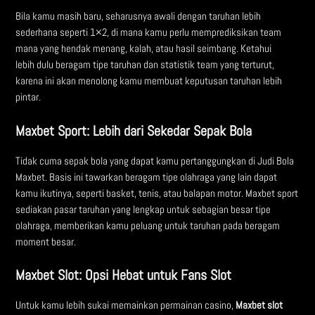
Bila kamu masih baru, seharusnya awali dengan taruhan lebih
sederhana seperti 1×2, di mana kamu perlu memprediksikan team
mana yang hendak menang, kalah, atau hasil seimbang. Ketahui
lebih dulu beragam tipe taruhan dan statistik team yang terturut,
karena ini akan menolong kamu membuat keputusan taruhan lebih
pintar.
Maxbet Sport: Lebih dari Sekedar Sepak Bola
Tidak cuma sepak bola yang dapat kamu pertanggungkan di Judi Bola
Maxbet. Basis ini tawarkan beragam tipe olahraga yang lain dapat
kamu ikutinya, seperti basket, tenis, atau balapan motor. Maxbet sport
sediakan pasar taruhan yang lengkap untuk sebagian besar tipe
olahraga, memberikan kamu peluang untuk taruhan pada beragam
moment besar.
Maxbet Slot: Opsi Hebat untuk Fans Slot
Untuk kamu lebih sukai memainkan permainan casino,
Maxbet slot