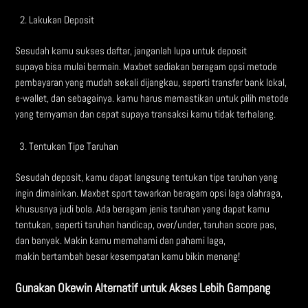
Lakukan Deposit
Sesudah kamu sukses daftar, janganlah lupa untuk deposit
supaya bisa mulai bermain. Maxbet sediakan beragam opsi metode
pembayaran yang mudah sekali dijangkau, seperti transfer bank lokal,
e-wallet, dan sebagainya. kamu harus memastikan untuk pilih metode
yang ternyaman dan cepat supaya transaksi kamu tidak terhalang.
Tentukan Tipe Taruhan
Sesudah deposit, kamu dapat langsung tentukan tipe taruhan yang
ingin dimainkan. Maxbet sport tawarkan beragam opsi laga olahraga,
khususnya judi bola. Ada beragam jenis taruhan yang dapat kamu
tentukan, seperti taruhan handicap, over/under, taruhan score pas,
dan banyak. Makin kamu memahami dan pahami laga,
makin bertambah besar kesempatan kamu bikin menang!
Gunakan Okewin Alternatif untuk Akses Lebih Gampang