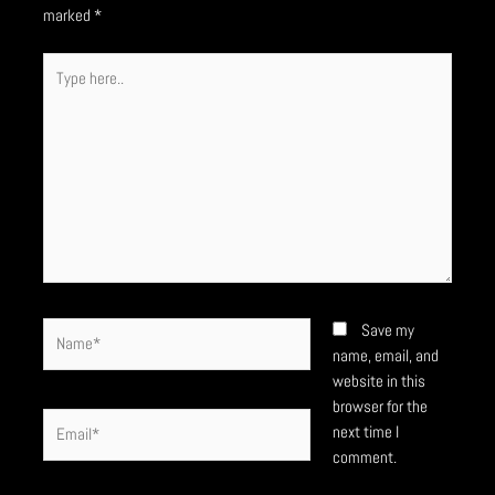
marked
*
Save my
name, email, and
website in this
browser for the
next time I
comment.