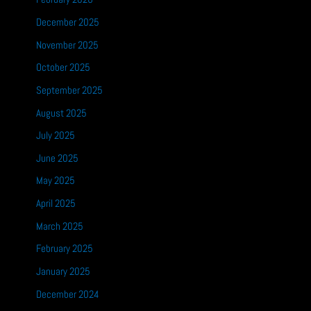
December 2025
November 2025
October 2025
September 2025
August 2025
July 2025
June 2025
May 2025
April 2025
March 2025
February 2025
January 2025
December 2024