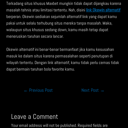
Terkadang situs khusus Maxbet mungkin tidak dapat dijangkau karena
masalah tehnis atau limitasi tertentu. Nah, disini
link Okewin alternatif
berperan. Okewin sediakan sejumlah alternatif link yang dapat kamu
pakai untuk selalu terhubung situs mereka tanpa masalah. Maka,
walaupun situs khusus sedang down, kamu masih tetap dapat
meneruskan taruhan secara lancar.
Okewin alternatif ini benar-benar bermanfaat jika kamu kesusahan
masuk ke dalam situs karena permasalahan seperti penutupan di
wilayah tertentu. Dengan link alternatif, kamu tidak perlu cemas tidak
dapat bermain taruhan bola favorite kamu.
←
Previous Post
Next Post
→
Leave a Comment
Your email address will not be published.
Required fields are