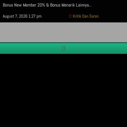
Bonus New Member 20% & Bonus Menarik Lainnya...
August 7, 2026 1:27 pm
Kritik Dan Saran