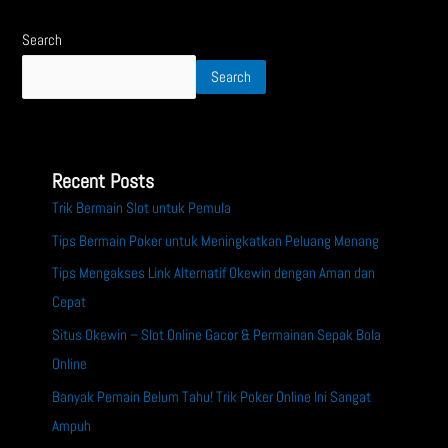
Search
Search
Recent Posts
Trik Bermain Slot untuk Pemula
Tips Bermain Poker untuk Meningkatkan Peluang Menang
Tips Mengakses Link Alternatif Okewin dengan Aman dan
Cepat
Situs Okewin – Slot Online Gacor & Permainan Sepak Bola
Online
Banyak Pemain Belum Tahu! Trik Poker Online Ini Sangat
Ampuh