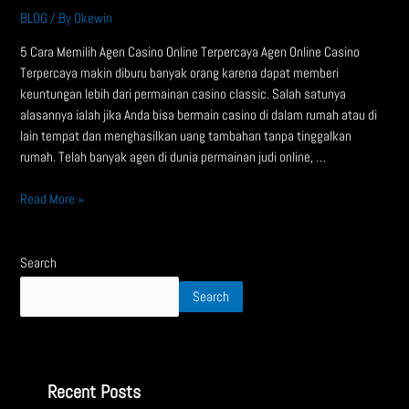
BLOG
/ By
Okewin
5 Cara Memilih Agen Casino Online Terpercaya Agen Online Casino
Terpercaya makin diburu banyak orang karena dapat memberi
keuntungan lebih dari permainan casino classic. Salah satunya
alasannya ialah jika Anda bisa bermain casino di dalam rumah atau di
lain tempat dan menghasilkan uang tambahan tanpa tinggalkan
rumah. Telah banyak agen di dunia permainan judi online, …
Read More »
Search
Search
Recent Posts