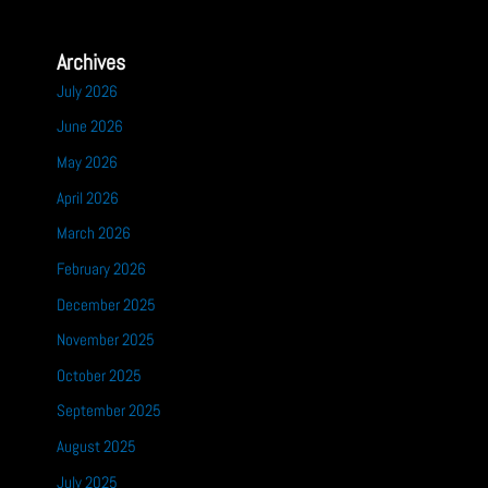
Archives
July 2026
June 2026
May 2026
April 2026
March 2026
February 2026
December 2025
November 2025
October 2025
September 2025
August 2025
July 2025