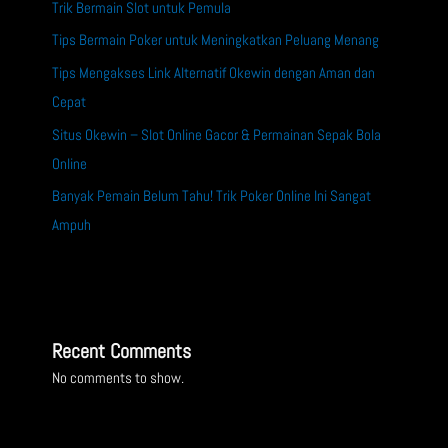
Trik Bermain Slot untuk Pemula
Tips Bermain Poker untuk Meningkatkan Peluang Menang
Tips Mengakses Link Alternatif Okewin dengan Aman dan
Cepat
Situs Okewin – Slot Online Gacor & Permainan Sepak Bola
Online
Banyak Pemain Belum Tahu! Trik Poker Online Ini Sangat
Ampuh
Recent Comments
No comments to show.