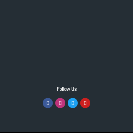
Follow Us