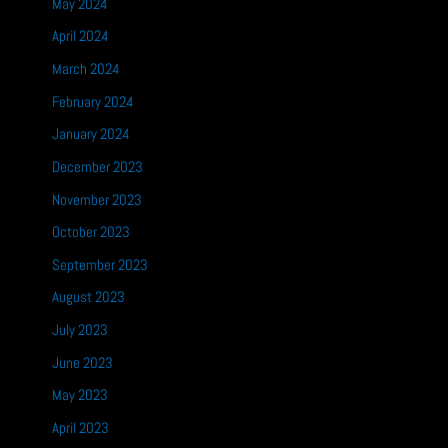
May 2024
April 2024
March 2024
February 2024
January 2024
December 2023
November 2023
October 2023
September 2023
August 2023
July 2023
June 2023
May 2023
April 2023