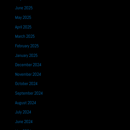
June 2025
May 2025
April 2025
March 2025
February 2025
January 2025
December 2024
November 2024
October 2024
September 2024
August 2024
July 2024
June 2024