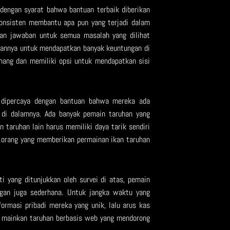
 dengan syarat bahwa bantuan terbaik diberikan
konsisten membantu apa pun yang terjadi dalam
an jawaban untuk semua masalah yang dilihat
tkannya untuk mendapatkan banyak keuntungan di
enang dan memiliki opsi untuk mendapatkan sisi
at dipercaya dengan bantuan bahwa mereka ada
i dalamnya. Ada banyak pemain taruhan yang
n taruhan lain harus memiliki daya tarik sendiri
a orang yang memberikan permainan ikan taruhan
ti yang ditunjukkan oleh survei di atas, pemain
ngan juga sederhana. Untuk jangka waktu yang
ormasi pribadi mereka yang unik, lalu arus kas
p mainkan taruhan berbasis web yang mendorong