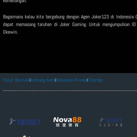
kemenangan.
Bagaimana kalau kita bergabung dengan Agen Joker123 di Indonesia 
dapat memasang taruhan di Joker Gaming. Untuk mengumpulkan ID P
Okewin.
Pusat Bantuan
Tentang Kami
Kebijakan Privasi
Sitemap