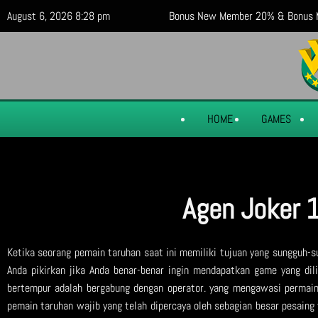
Bonus New Member 20% & Bonus Men
August 6, 2026 8:28 pm
HOME
GAMES
Agen Joker 
Ketika seorang pemain taruhan saat ini memiliki tujuan yang sungguh-s
Anda pikirkan jika Anda benar-benar ingin mendapatkan game yang di
bertempur adalah bergabung dengan operator. yang mengawasi permaina
pemain taruhan wajib yang telah dipercaya oleh sebagian besar pesaing