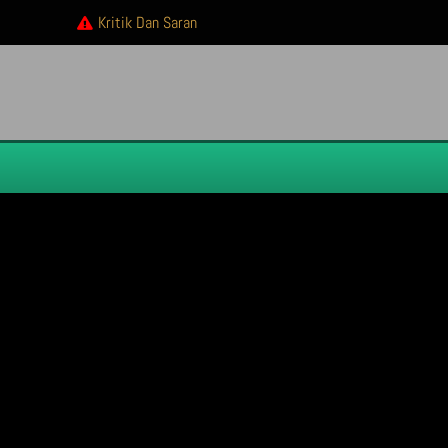
Kritik Dan Saran