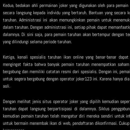
Kedua, bedakan ahli permainan joker yang digunakan oleh para pemain
secara langsung kepada individu yang bertaruh. Bantuan yang secara 
taruhan. Administrasi ini akan memungkinkan pemain untuk menemuk
dalam taruhan. Dengan administrasi ini, setiap pihak dapat memanfaa
dalamnya. Di sini saja, para pemain taruhan akan bertempur dengan t
yang dilindungi selama periode taruhan.
Ketiga, kenali spesialis taruhan ikan online yang benar-benar dap
mengingat fakta bahwa banyak pemain taruhan menempatkan saham d
bergabung dan memiliki catatan resmi dari spesialis. Dengan ini, pemai
untuk segera bergabung dengan operator joker123 ini. Karena hanya di
asli.
Dengan melihat jenis situs operator joker yang dipilih kemudian seper
taruhan dapat langsung berpartisipasi di dalamnya. Siklus penggabu
kemudian pemain taruhan telah mengatur diri mereka sendiri untuk inf
untuk bermain menembak ikan di web, pendaftaran dikonfirmasi. Cuku