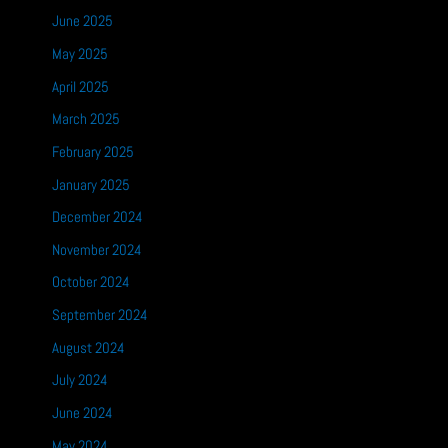
June 2025
May 2025
April 2025
March 2025
February 2025
January 2025
December 2024
November 2024
October 2024
September 2024
August 2024
July 2024
June 2024
May 2024