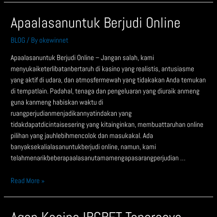
Apaalasanuntuk Berjudi Online
BLOG
/ By
okewinnet
Apaalasanuntuk Berjudi Online – Jangan salah, kami
menyukaiketerlibatanbertaruh di kasino yang realistis, antusiasme
yang aktif di udara, dan atmosfermewah yang tidakakan Anda temukan
di tempatlain. Padahal, tenaga dan pengeluaran yang diuraik anmeng
guna kanmeng habiskan waktu di
ruangperjudianmenjadikannyatindakan yang
tidakdapatdicintaisesering yang kitainginkan, membuattaruhan online
pilihan yang jauhlebihmencolok dan masukakal. Ada
banyaksekalialasanuntukberjudi online, namun, kami
telahmenarikbeberapaalasanutamamengapasarangperjudian …
Read More »