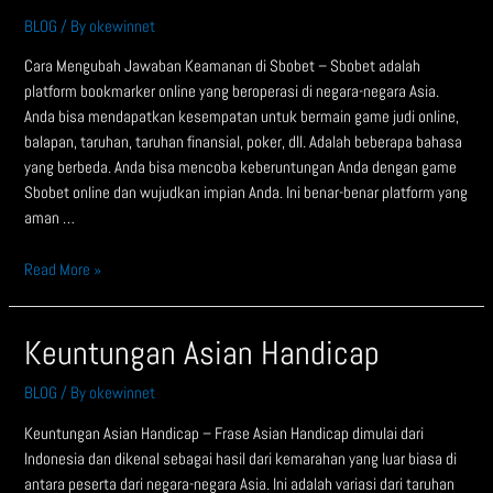
BLOG
/ By
okewinnet
Cara Mengubah Jawaban Keamanan di Sbobet – Sbobet adalah
platform bookmarker online yang beroperasi di negara-negara Asia.
Anda bisa mendapatkan kesempatan untuk bermain game judi online,
balapan, taruhan, taruhan finansial, poker, dll. Adalah beberapa bahasa
yang berbeda. Anda bisa mencoba keberuntungan Anda dengan game
Sbobet online dan wujudkan impian Anda. Ini benar-benar platform yang
aman …
Read More »
Keuntungan Asian Handicap
BLOG
/ By
okewinnet
Keuntungan Asian Handicap – Frase Asian Handicap dimulai dari
Indonesia dan dikenal sebagai hasil dari kemarahan yang luar biasa di
antara peserta dari negara-negara Asia. Ini adalah variasi dari taruhan