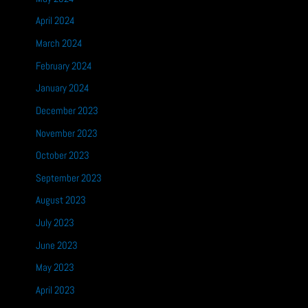
April 2024
March 2024
February 2024
January 2024
December 2023
November 2023
October 2023
September 2023
August 2023
July 2023
June 2023
May 2023
April 2023