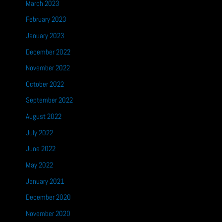
March 2023
February 2023
January 2023
December 2022
November 2022
October 2022
September 2022
August 2022
July 2022
June 2022
May 2022
January 2021
December 2020
November 2020