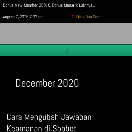
Bonus New Member 20% & Bonus Menarik Lainnya...
August 7, 2026 7:37 pm
Kritik Dan Saran
December 2020
Cara Mengubah Jawaban
Keamanan di Sbobet