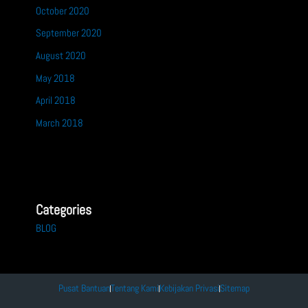
October 2020
September 2020
August 2020
May 2018
April 2018
March 2018
Categories
BLOG
Pusat Bantuan
Tentang Kami
Kebijakan Privasi
Sitemap