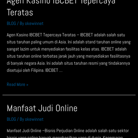
Agen Kasino IBCBET Tepercaya
Teratas
BLOG
/ By
okewinnet
Agen Kasino IBCBET Tepercaya Teratas – IBCBET adalah salah satu
situs taruhan paling umum di Asia. Ini adalah stand taruhan online yang
sangat lazim untuk menyediakan fasilitas kelas atas. IBCBET adalah
situs taruhan online terbatas jarak jauh yang menyediakan fasilitasnya
di banyak negara Asia. Ini adalah situs taruhan resmi yang tindakannya
disetujui oleh Filipina. IBCBET …
Read More »
Manfaat Judi Online
BLOG
/ By
okewinnet
Manfaat Judi Online –Bisnis Perjudian Online adalah salah satu sektor
bisnis yang paling banyak menghasilkan uang di dunia. Kegemaran