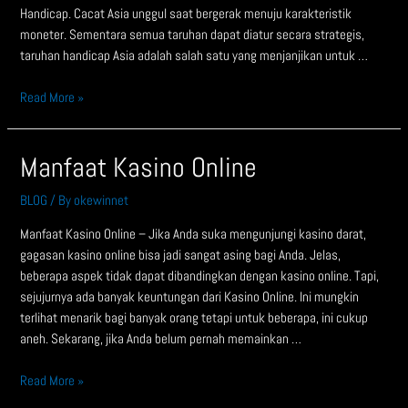
Handicap. Cacat Asia unggul saat bergerak menuju karakteristik
moneter. Sementara semua taruhan dapat diatur secara strategis,
taruhan handicap Asia adalah salah satu yang menjanjikan untuk …
Read More »
Manfaat Kasino Online
BLOG
/ By
okewinnet
Manfaat Kasino Online – Jika Anda suka mengunjungi kasino darat,
gagasan kasino online bisa jadi sangat asing bagi Anda. Jelas,
beberapa aspek tidak dapat dibandingkan dengan kasino online. Tapi,
sejujurnya ada banyak keuntungan dari Kasino Online. Ini mungkin
terlihat menarik bagi banyak orang tetapi untuk beberapa, ini cukup
aneh. Sekarang, jika Anda belum pernah memainkan …
Read More »