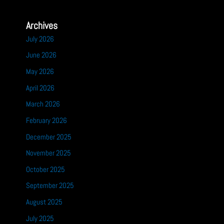
Archives
July 2026
June 2026
May 2026
April 2026
March 2026
February 2026
December 2025
November 2025
October 2025
September 2025
August 2025
July 2025