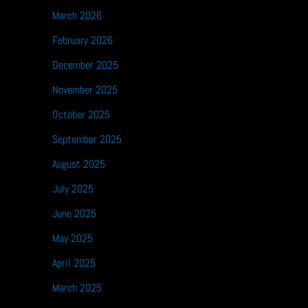
March 2026
February 2026
December 2025
November 2025
October 2025
September 2025
August 2025
July 2025
June 2025
May 2025
April 2025
March 2025