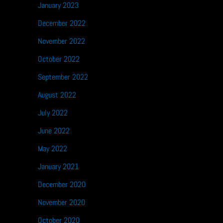
January 2023
December 2022
November 2022
October 2022
September 2022
August 2022
July 2022
June 2022
May 2022
January 2021
December 2020
November 2020
October 2020