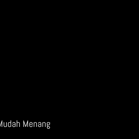
 Mudah Menang