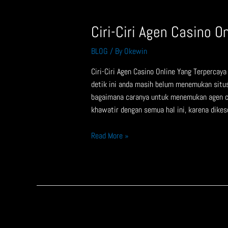
Ciri-Ciri Agen Casino O
BLOG
/ By
Okewin
Ciri-Ciri Agen Casino Online Yang Terpercaya
detik ini anda masih belum menemukan situs
bagaimana caranya untuk menemukan agen cas
khawatir dengan semua hal ini, karena dik
Read More »