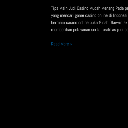
Tips Main Judi Casino Mudah Menang Pada pe
yang mencari game casino online di Indonesi
bermain casino online bukan? nah Okewin a
memberikan pelayanan serta fasilitas judi
Read More »