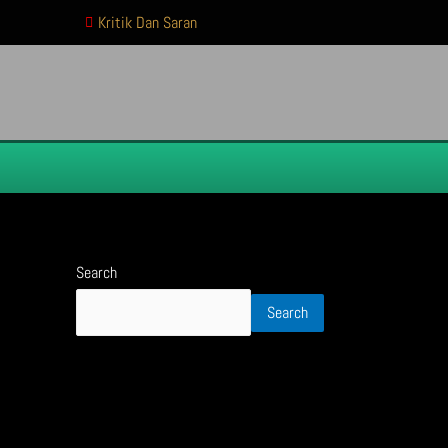
Kritik Dan Saran
Search
Search