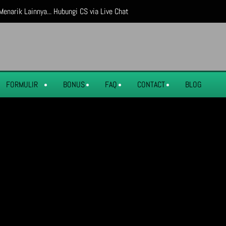
arik Lainnya... Hubungi CS via Live Chat
FORMULIR
BONUS
FAQ
CONTACT
BLOG