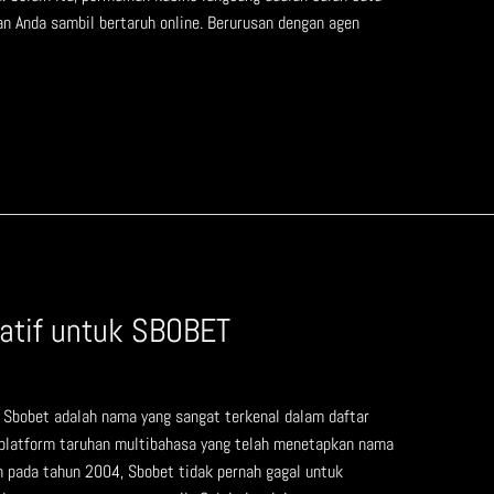
 Anda sambil bertaruh online. Berurusan dengan agen
natif untuk SBOBET
 Sbobet adalah nama yang sangat terkenal dalam daftar
h platform taruhan multibahasa yang telah menetapkan nama
an pada tahun 2004, Sbobet tidak pernah gagal untuk