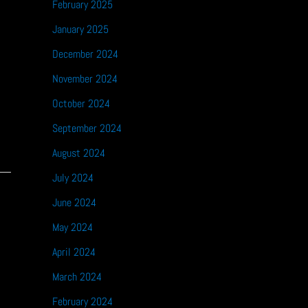
February 2025
January 2025
December 2024
November 2024
October 2024
September 2024
August 2024
July 2024
June 2024
May 2024
April 2024
March 2024
February 2024