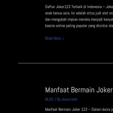
Daftar Joker123 Terbaik di Indonesia – Joke
anak benua asia. Ini adalah situs judi slot
dan mengubah impian mereka menjadi kenyataa
kasino online paling populer yang dicintai ol
Read More »
Manfaat Bermain Joke
BLOG
/ By
okewinnet
Manfaat Bermain Joker 123 – Dalam dunia ju