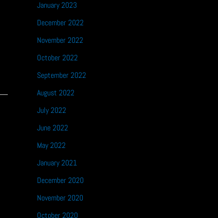
January 2023
December 2022
November 2022
October 2022
September 2022
August 2022
July 2022
June 2022
May 2022
January 2021
December 2020
November 2020
October 2020