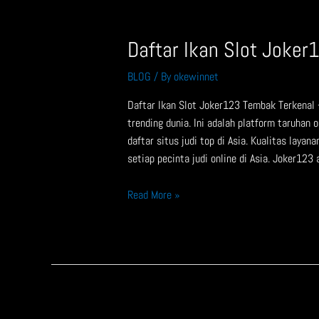
Daftar Ikan Slot Joker
BLOG
/ By
okewinnet
Daftar Ikan Slot Joker123 Tembak Terkenal 
trending dunia. Ini adalah platform taruha
daftar situs judi top di Asia. Kualitas laya
setiap pecinta judi online di Asia. Joker123
Read More »