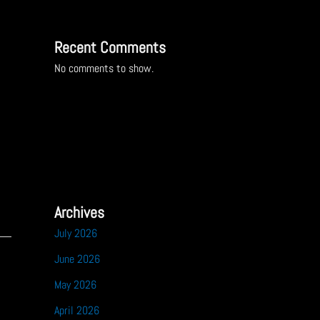
Recent Comments
No comments to show.
Archives
July 2026
June 2026
May 2026
April 2026