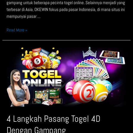
gampang untuk beberapa pecinta togel online. Selainnya menjadi yang
terbesar di Asia, OKEWIN fokus pada pasar Indonesia, di mana situs ini
mempunyai pasar …
Read More »
4 Langkah Pasang Togel 4D
Dengan Gampang