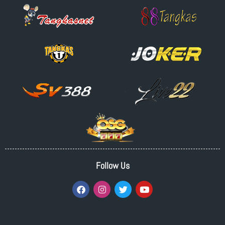
Follow Us