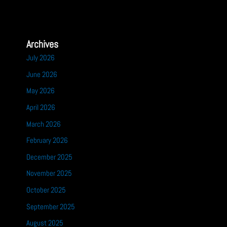
Archives
July 2026
June 2026
May 2026
April 2026
March 2026
February 2026
December 2025
November 2025
October 2025
September 2025
August 2025