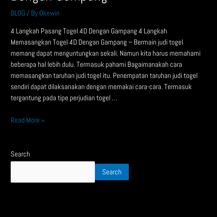
BLOG
/ By
Okewin
4 Langkah Pasang Togel 4D Dengan Gampang 4 Langkah
Memasangkan Togel 4D Dengan Gampang – Bermain judi togel
memang dapat menguntungkan sekali. Namun kita harus memahami
beberapa hal lebih dulu. Termasuk pahami Bagaimanakah cara
memasangkan taruhan judi togel itu. Penempatan taruhan judi togel
sendiri dapat dilaksanakan dengan memakai cara-cara. Termasuk
tergantung pada tipe perjudian togel …
Read More »
Search
Search