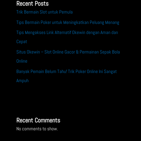
Recent Posts
Trik Bermain Slot untuk Pemula
Tips Bermain Poker untuk Meningkatkan Peluang Menang
Tips Mengakses Link Alternatif Okewin dengan Aman dan
Cepat
Situs Okewin – Slot Online Gacor & Permainan Sepak Bola
Online
Banyak Pemain Belum Tahu! Trik Poker Online Ini Sangat
Ampuh
Recent Comments
No comments to show.