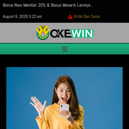
Bonus New Member 20% & Bonus Menarik Lainnya...
August 6, 2026 5:22 am
Kritik Dan Saran