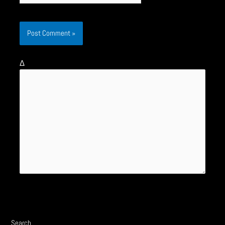
Δ
Search