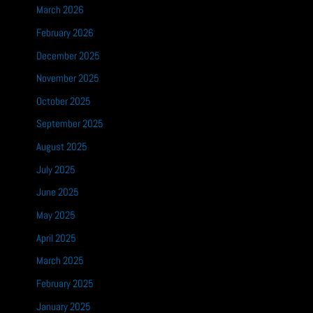
March 2026
February 2026
December 2025
November 2025
October 2025
September 2025
August 2025
July 2025
June 2025
May 2025
April 2025
March 2025
February 2025
January 2025