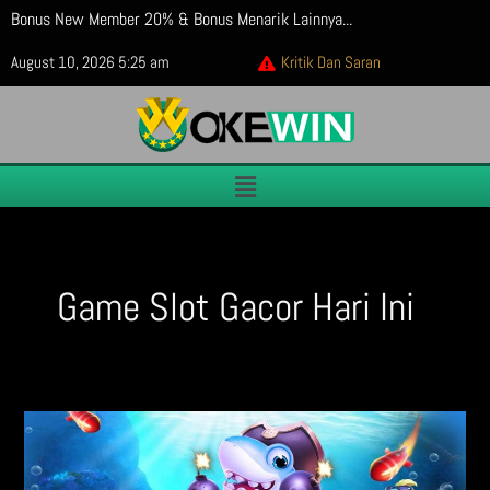
Bonus New Member 20% & Bonus Menarik Lainnya...
August 10, 2026 5:25 am
Kritik Dan Saran
Game Slot Gacor Hari Ini