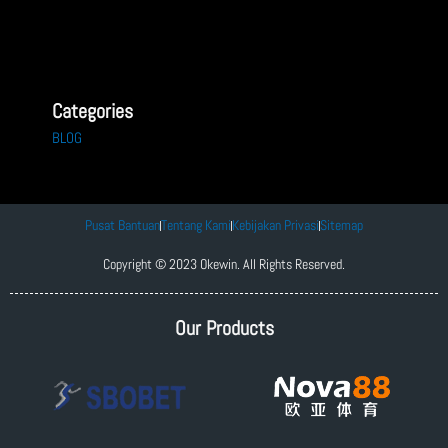
Categories
BLOG
Pusat Bantuan
Tentang Kami
Kebijakan Privasi
Sitemap
Copyright © 2023 Okewin. All Rights Reserved.
Our Products