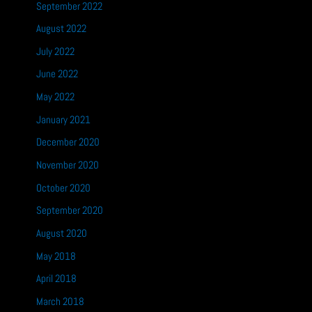
September 2022
August 2022
July 2022
June 2022
May 2022
January 2021
December 2020
November 2020
October 2020
September 2020
August 2020
May 2018
April 2018
March 2018