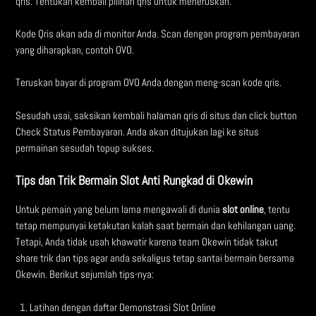
qris. Tentukan kembali pilihan qris untuk meneruskan.
Kode Qris akan ada di monitor Anda. Scan dengan program pembayaran
yang diharapkan, contoh OVO.
Teruskan bayar di program OVO Anda dengan meng-scan kode qris.
Sesudah usai, saksikan kembali halaman qris di situs dan click button
Check Status Pembayaran. Anda akan ditujukan lagi ke situs
permainan sesudah topup sukses.
Tips dan Trik Bermain Slot Anti Rungkad di Okewin
Untuk pemain yang belum lama mengawali di dunia
slot online
, tentu
tetap mempunyai ketakutan kalah saat bermain dan kehilangan uang.
Tetapi, Anda tidak usah khawatir karena team Okewin tidak takut
share trik dan tips agar anda sekaligus tetap santai bermain bersama
Okewin. Berikut sejumlah tips-nya:
Latihan dengan daftar Demonstrasi Slot Online