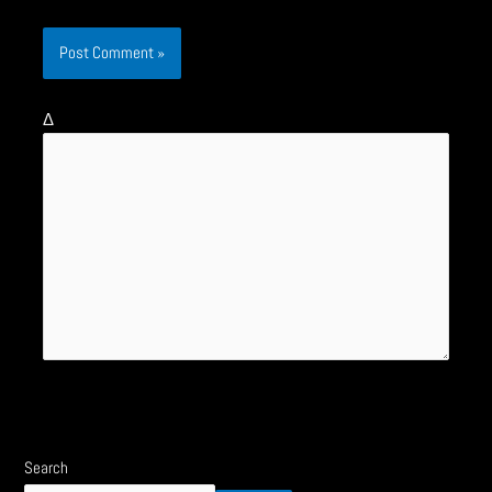
Δ
Search