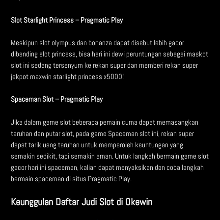
Slot Starlight Princess – Pragmatic Play
Meskipun slot olympus dan bonanza dapat disebut lebih gacor
dibanding slot princess, bisa hari ini dewi peruntungan sebagai maskot
slot ini sedang tersenyum ke rekan super dan memberi rekan super
jekpot maxwin starlight princess x5000!
Spaceman Slot – Pragmatic Play
Jika dalam game slot beberapa pemain cuma dapat memasangkan
taruhan dan putar slot, pada game Spaceman slot ini, rekan super
dapat tarik uang taruhan untuk memperoleh keuntungan yang
semakin sedikit, tapi semakin aman. Untuk langkah bermain game slot
gacor hari ini spaceman, kalian dapat menyaksikan dan coba langkah
bermain spaceman di situs Pragmatic Play.
Keunggulan Daftar Judi Slot di Okewin