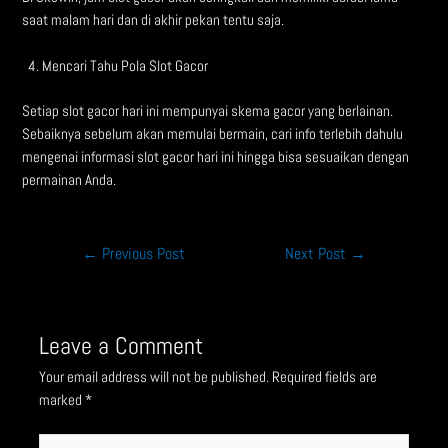
saat malam hari dan di akhir pekan tentu saja.
Mencari Tahu Pola Slot Gacor
Setiap slot gacor hari ini mempunyai skema gacor yang berlainan.
Sebaiknya sebelum akan memulai bermain, cari info terlebih dahulu
mengenai informasi slot gacor hari ini hingga bisa sesuaikan dengan
permainan Anda.
←
Previous Post
Next Post
→
Leave a Comment
Your email address will not be published.
Required fields are
marked
*