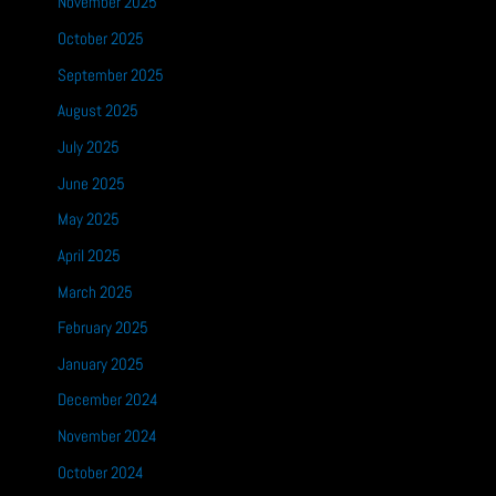
November 2025
October 2025
September 2025
August 2025
July 2025
June 2025
May 2025
April 2025
March 2025
February 2025
January 2025
December 2024
November 2024
October 2024