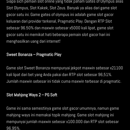
Siapa sich pemain slot online yang tidak paham Gates of Olympus alias
Slot Olympus, Slot Kakek, Slot Zeus. Banyak ya alias dari game slot
gacor satu ini. Game gates of olympus ini adalah game slot gacor
keluaran dari provider terkenal, Pragmatic Play. Dengan RTP Slot
sebesar 96.50% dan maxwin sebesar x5000 kali lipat, game slot
gacor satu ini memikat hati beberapa pemain slot gacor hari ini
menghasilkan uang dari internet!
Sweet Bonanza – Pragmatic Play
Game slot Sweet Bonanza mempunyai jekpot maxwin sebesar x21100
kali lipat dari bet yang Anda pakai dan RTP slot sebesar 96,51%.
Jumlah maxwin sebesar ini tidak cuma maxwin terbesar di pragmatic.
Slot Mahjong Ways 2 – PG Soft
Game ini sama semestinya game slot gacor umumnya, namun game
mahjong ways ini memakai topik mahjong. Game slot mahjong ini
mempunyai jumlah maxwin sebesar x100.000 dan RTP slot sebesar
96,95%.