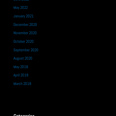
May 2022
January 2021
December 2020
November 2020
October 2020
September 2020
August 2020
May 2018
April 2018
March 2018