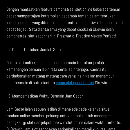
Dengan manfaatkan feature demonstrasi slot online beberapa teman
dapat mempertajam ketrampilan beberapa teman dalam tentukan
jumlah nominal yang ditaruhkan dan tentukan peristiwa di mana jekpot
dapat terjadi. Satu diantaranya yang dapat dicoba di Okewin ialah
demonstrasi slot gacor hari ini Pragmatic. Practice Makes Perfect!
Dalam Tentukan Jumlah Spekulasi
Dalam slot online, jumlah roll saat bermain tentukan jumlah
kemenangan pemain lebih rata serta lebih terjaga. Karena itu,
pertimbangkan matang-matang cara yang ingin kalian menempuh
saat bermain di satu diantara
game slot gacor hari ini
Okewin.
Memperhatikan Waktu Bermain Jam Gacor
Jam Gacor ialah sebuah istilah di mana ada pada kalanya situs
taruhan online memberi peluang untuk pemain untuk mendapat
seringkali jp slot dan jekpot maxwin slot online dalam waktu tertentu.
Di Okewin, jam slot gacor akan seringkali dan memiliki durasi lama