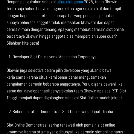
Dengan pengukuhan sebagai
situs slot gacor
2025, team Okewin
tentu saja bukan hanya mengurus situs agar selalu aktif dan tampil
dengan bagus saja, tetapi beberapa hal yang perlu jadi perhatian
supaya beberapa anggota tidak merasakan khawatir dan dapat
bermain-main dengan tenang. Apa yang membuat bermain slot online
terpercaya Okewin hingga anggota bisa memperoleh super cuan?
Silahkan kita baca!
Developer Slot Online yang Mapan dan Terpercaya
Okewin juga selective dalam pilih developer yang akan dibawa
kerja sama karena situs kami benar-benar mengutamakan
pengalaman bermain beberapa anggotanya. Perlu digaris bawahi jika
game dari developer hasil penyeleksian team Okewin apa ada RTP Slot
Tinggi, menjadi dapat digolongkan sebagai Slot Online mudah jekpot.
Beberapa ratus Demonstrasi Slot Online yang Dapat Dicoba
Slot Online Demonstrasi sering terlewati oleh pemain slot online
umumnya karena stigma yang dipunyai jika bermain slot online harus