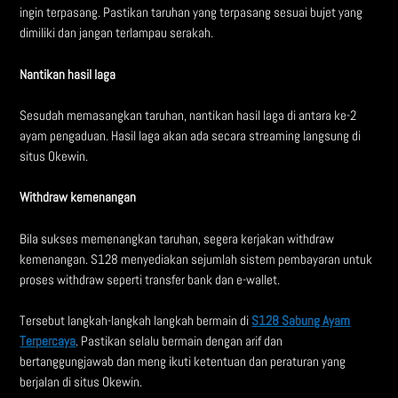
ingin terpasang. Pastikan taruhan yang terpasang sesuai bujet yang
dimiliki dan jangan terlampau serakah.
Nantikan hasil laga
Sesudah memasangkan taruhan, nantikan hasil laga di antara ke-2
ayam pengaduan. Hasil laga akan ada secara streaming langsung di
situs Okewin.
Withdraw kemenangan
Bila sukses memenangkan taruhan, segera kerjakan withdraw
kemenangan. S128 menyediakan sejumlah sistem pembayaran untuk
proses withdraw seperti transfer bank dan e-wallet.
Tersebut langkah-langkah langkah bermain di
S128 Sabung Ayam
Terpercaya
. Pastikan selalu bermain dengan arif dan
bertanggungjawab dan meng ikuti ketentuan dan peraturan yang
berjalan di situs Okewin.