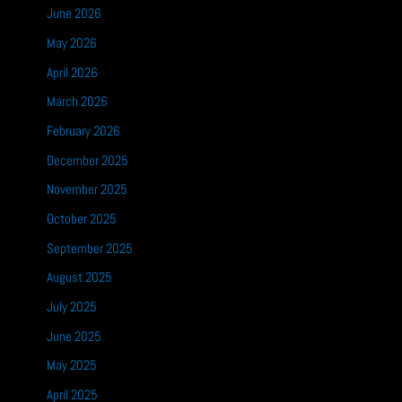
June 2026
May 2026
April 2026
March 2026
February 2026
December 2025
November 2025
October 2025
September 2025
August 2025
July 2025
June 2025
May 2025
April 2025