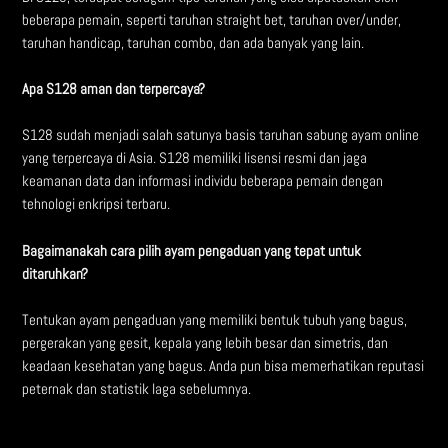
beberapa pemain, seperti taruhan straight bet, taruhan over/under,
taruhan handicap, taruhan combo, dan ada banyak yang lain.
Apa S128 aman dan terpercaya?
S128 sudah menjadi salah satunya basis taruhan sabung ayam online
yang terpercaya di Asia. S128 memiliki lisensi resmi dan jaga
keamanan data dan informasi individu beberapa pemain dengan
tehnologi enkripsi terbaru.
Bagaimanakah cara pilih ayam pengaduan yang tepat untuk
ditaruhkan?
Tentukan ayam pengaduan yang memiliki bentuk tubuh yang bagus,
pergerakan yang gesit, kepala yang lebih besar dan simetris, dan
keadaan kesehatan yang bagus. Anda pun bisa memerhatikan reputasi
peternak dan statistik laga sebelumnya.