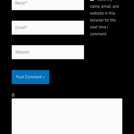
name, email, and
website in this
browser for the
next time I
comment.
Δ