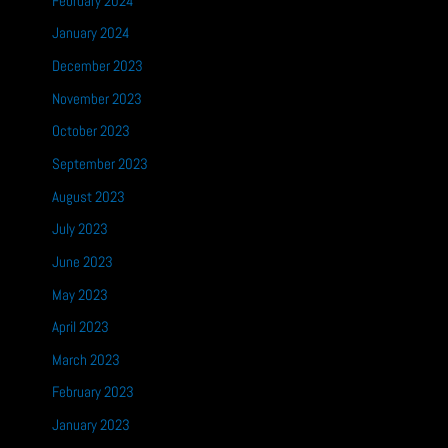
February 2024
January 2024
December 2023
November 2023
October 2023
September 2023
August 2023
July 2023
June 2023
May 2023
April 2023
March 2023
February 2023
January 2023