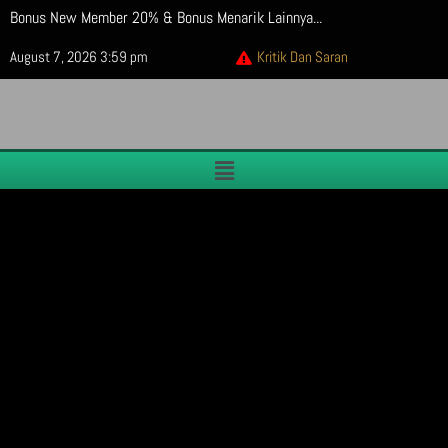
Bonus New Member 20% & Bonus Menarik Lainnya...
August 7, 2026 3:59 pm
Kritik Dan Saran