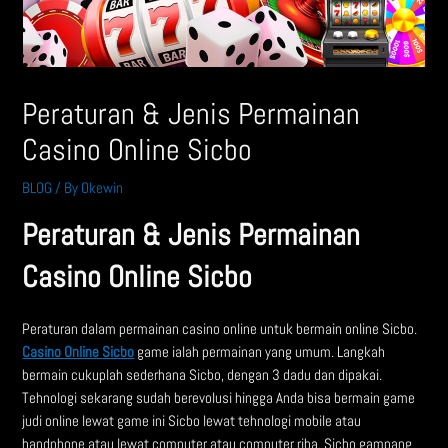
Peraturan & Jenis Permainan
Casino Online Sicbo
BLOG
/ By
Okewin
Peraturan
& Jenis
Permainan
Casino Online
Sicbo
Peraturan dalam permainan casino online untuk bermain online Sicbo.
Casino Online
Sicbo
game ialah permainan yang umum. Langkah
bermain cukuplah sederhana Sicbo, dengan 3 dadu dan dipakai.
Tehnologi sekarang sudah berevolusi hingga Anda bisa bermain game
judi online lewat game ini Sicbo lewat tehnologi mobile atau
handphone atau lewat computer atau computer riba. Sicbo gampang