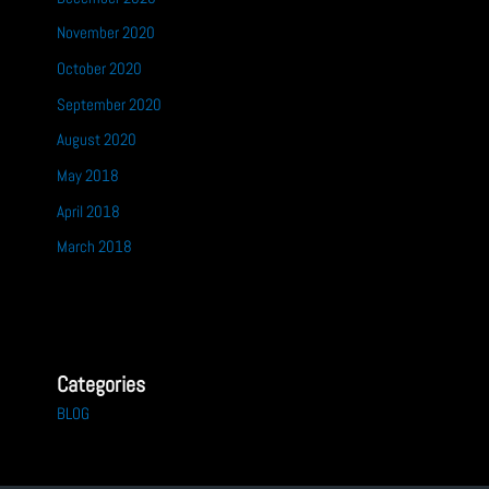
November 2020
October 2020
September 2020
August 2020
May 2018
April 2018
March 2018
Categories
BLOG