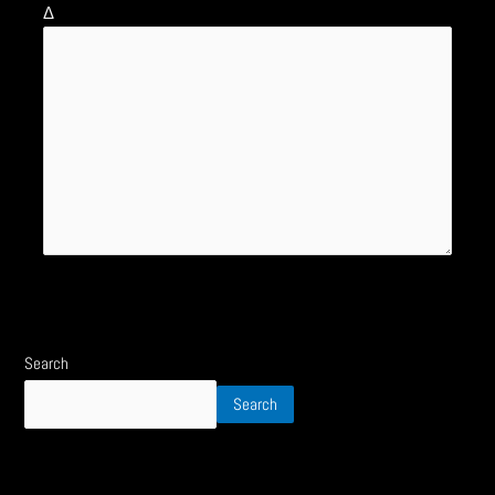
Δ
Search
Search