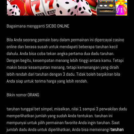
Bagaimana mengganti SICBO ONLINE
Bila Anda seorang pemain baru dalam permainan ini dipercayai casino
online dan berasa susah untuk mendapati beberapa taruhan kecil
dahulu. Anda bisa coba tekan angka pertama dua dadu taruhan.
Dengan begitu, kesempatan menang lebih tinggi antara kamu. Tetapi
makin besar kesempatan menang, tetapi kemenangan yang diraih
lebih rendah dari taruhan dengan 3 dadu. Tidak boleh berpikiran bila
Anda siap untuk terima harga yang lebih rendah.
Bikin nomor ORANG
taruhan tunggal bet simpel, misalkan, nilai 1 sampai 3 perwakilan dadu
memperlihatkan jumlah yang sudah Anda tentukan. taruhan ini
mempunyai untuk pilih permainan favorite Anda ingin taruhan. Saat
jumlah dadu Anda untuk diperlihatkan, Anda bisa memenangi
taruhan