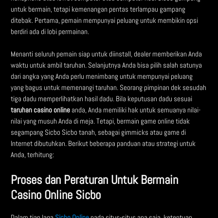
untuk bermain, tetapi kemenangan pentas terlampau gampang
ditebak. Pertama, pemain mempunyai peluang untuk membikin opsi
berdiri ada di lobi permainan.
Menanti seluruh pemain siap untuk diinstall, dealer memberikan Anda
waktu untuk ambil taruhan. Selanjutnya Anda bisa pilih salah satunya
dari angka yang Anda perlu menimbang untuk mempunyai peluang
yang bagus untuk memenangi taruhan. Seorang pimpinan dek sesudah
tiga dadu memperlihatkan hasil dadu. Bila keputusan dadu sesuai
taruhan
casino online
anda, Anda memiliki hak untuk semuanya nilai-
nilai yang musuh Anda di meja. Tetapi, bermain game online tidak
segampang Sicbo Sicbo tanah, sebagai gimmicks atau game di
Internet dibutuhkan. Berikut beberapa panduan atau strategi untuk
Anda, terhitung:
Proses dan
Peraturan
Untuk Bermain
Casino Online Sicbo
Dalam tiap laga
Sicbo
Online
pada situs-situs apa saja, ketentuan,