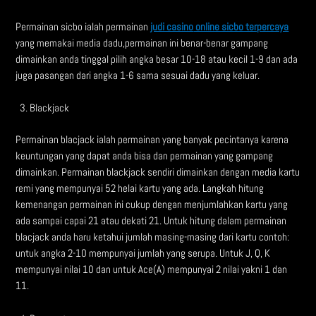
Permainan sicbo ialah permainan
judi casino
online sicbo terpercaya
yang memakai media dadu,permainan ini benar-benar gampang
dimainkan anda tinggal pilih angka besar 10-18 atau kecil 1-9 dan ada
juga pasangan dari angka 1-6 sama sesuai dadu yang keluar.
Blackjack
Permainan blacjack ialah permainan yang banyak pecintanya karena
keuntungan yang dapat anda bisa dan permainan yang gampang
dimainkan. Permainan blackjack sendiri dimainkan dengan media kartu
remi yang mempunyai 52 helai kartu yang ada. Langkah hitung
kemenangan permainan ini cukup dengan menjumlahkan kartu yang
ada sampai capai 21 atau dekati 21. Untuk hitung dalam permainan
blacjack anda haru ketahui jumlah masing-masing dari kartu contoh:
untuk angka 2-10 mempunyai jumlah yang serupa. Untuk J, Q, K
mempunyai nilai 10 dan untuk Ace(A) mempunyai 2 nilai yakni 1 dan
11.