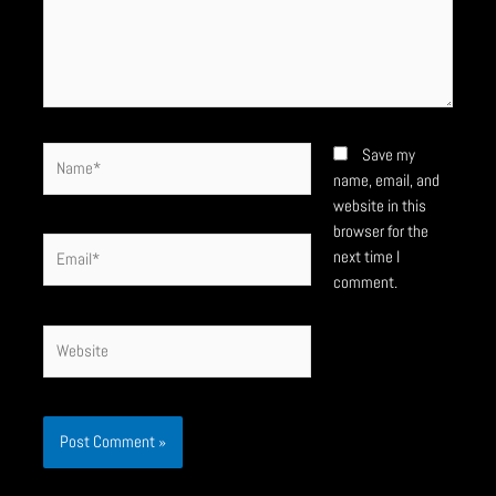
Save my
name, email, and
website in this
browser for the
next time I
comment.