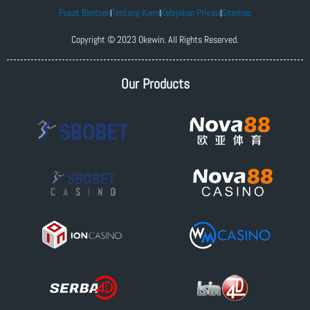
Pusat Bantuan
Tentang Kami
Kebijakan Privasi
Sitemap
Copyright © 2023 Okewin. All Rights Reserved.
Our Products