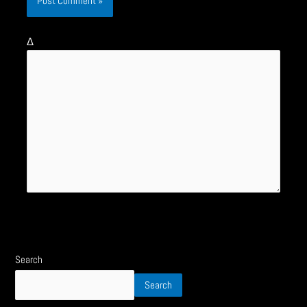
Δ
Search
Search