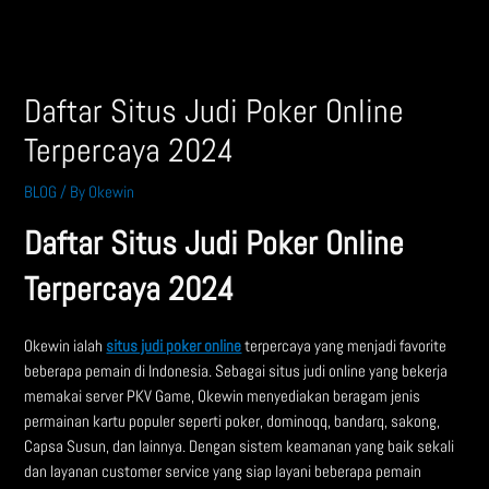
Daftar Situs Judi Poker Online
Terpercaya 2024
BLOG
/ By
Okewin
Daftar Situs Judi Poker Online
Terpercaya 2024
Okewin ialah
situs judi poker online
terpercaya yang menjadi favorite
beberapa pemain di Indonesia. Sebagai situs judi online yang bekerja
memakai server PKV Game, Okewin menyediakan beragam jenis
permainan kartu populer seperti poker, dominoqq, bandarq, sakong,
Capsa Susun, dan lainnya. Dengan sistem keamanan yang baik sekali
dan layanan customer service yang siap layani beberapa pemain