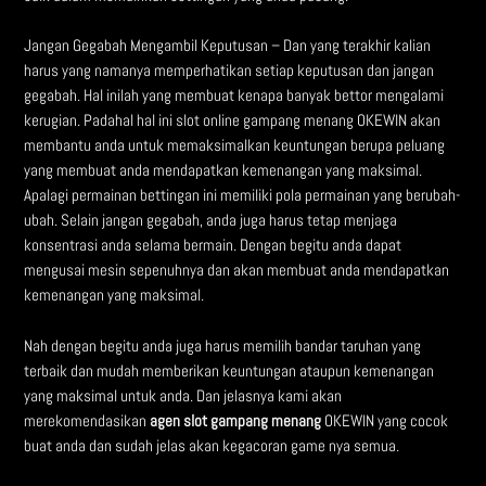
Jangan Gegabah Mengambil Keputusan – Dan yang terakhir kalian
harus yang namanya memperhatikan setiap keputusan dan jangan
gegabah. Hal inilah yang membuat kenapa banyak bettor mengalami
kerugian. Padahal hal ini slot online gampang menang OKEWIN akan
membantu anda untuk memaksimalkan keuntungan berupa peluang
yang membuat anda mendapatkan kemenangan yang maksimal.
Apalagi permainan bettingan ini memiliki pola permainan yang berubah-
ubah. Selain jangan gegabah, anda juga harus tetap menjaga
konsentrasi anda selama bermain. Dengan begitu anda dapat
mengusai mesin sepenuhnya dan akan membuat anda mendapatkan
kemenangan yang maksimal.
Nah dengan begitu anda juga harus memilih bandar taruhan yang
terbaik dan mudah memberikan keuntungan ataupun kemenangan
yang maksimal untuk anda. Dan jelasnya kami akan
merekomendasikan
agen slot
gampang menang
OKEWIN yang cocok
buat anda dan sudah jelas akan kegacoran game nya semua.