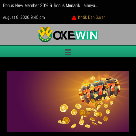
Bonus New Member 20% & Bonus Menarik Lainnya...
August 8, 2026 9:45 pm
Kritik Dan Saran