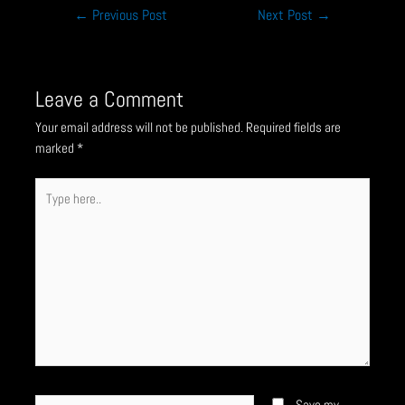
←
Previous Post
Next Post
→
Leave a Comment
Your email address will not be published.
Required fields are
marked
*