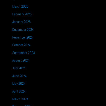
March 2025
February 2025
January 2025
December 2024
November 2024
October 2024
September 2024
August 2024
July 2024
June 2024
May 2024
April 2024
March 2024