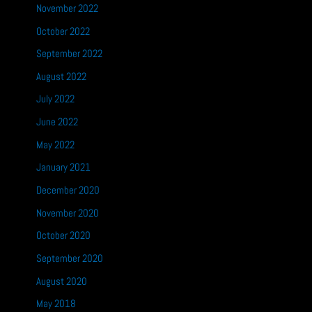
November 2022
October 2022
September 2022
August 2022
July 2022
June 2022
May 2022
January 2021
December 2020
November 2020
October 2020
September 2020
August 2020
May 2018