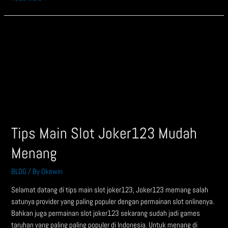
Tips Main Slot Joker123 Mudah
Menang
BLOG
/ By
Okewin
Selamat datang di tips main slot joker123, Joker123 memang salah
satunya provider yang paling populer dengan permainan slot onlinenya.
Bahkan juga permainan slot joker123 sekarang sudah jadi games
taruhan yang paling paling populer di Indonesia. Untuk menang di