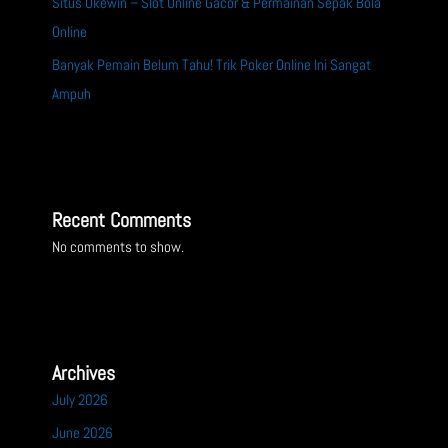
Situs Okewin – Slot Online Gacor & Permainan Sepak Bola
Online
Banyak Pemain Belum Tahu! Trik Poker Online Ini Sangat
Ampuh
Recent Comments
No comments to show.
Archives
July 2026
June 2026