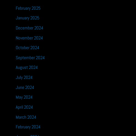
February 2025
January 2025
December 2024
November 2024
October 2024
September 2024
August 2024
July 2024
June 2024
May 2024
April 2024
March 2024
February 2024