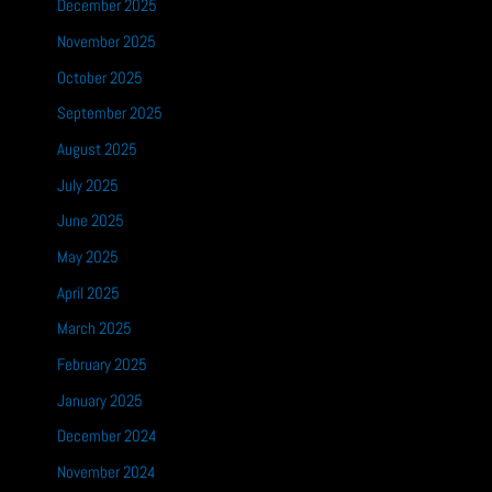
December 2025
November 2025
October 2025
September 2025
August 2025
July 2025
June 2025
May 2025
April 2025
March 2025
February 2025
January 2025
December 2024
November 2024