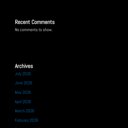
Recent Comments
No comments to show.
Archives
July 2026
June 2026
May 2026
April 2026
March 2026
February 2026