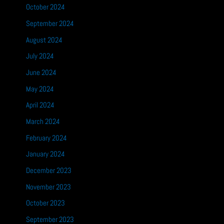
October 2024
September 2024
August 2024
July 2024
June 2024
May 2024
April 2024
March 2024
February 2024
January 2024
December 2023
November 2023
October 2023
September 2023