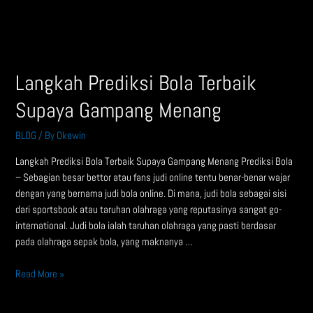
Langkah Prediksi Bola Terbaik
Supaya Gampang Menang
BLOG
/ By
Okewin
Langkah Prediksi Bola Terbaik Supaya Gampang Menang Prediksi Bola
– Sebagian besar bettor atau fans judi online tentu benar-benar wajar
dengan yang bernama judi bola online. Di mana, judi bola sebagai sisi
dari sportsbook atau taruhan olahraga yang reputasinya sangat go-
international. Judi bola ialah taruhan olahraga yang pasti berdasar
pada olahraga sepak bola, yang maknanya …
Read More »