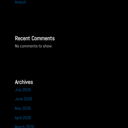
Ampuh
Recent Comments
No comments to show.
Archives
July 2026
June 2026
May 2026
April 2026
March 2026