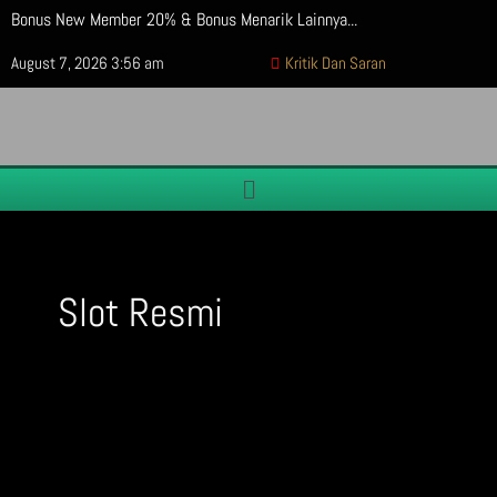
Bonus New Member 20% & Bonus Menarik Lainnya...
August 7, 2026 3:56 am
Kritik Dan Saran
Slot Resmi