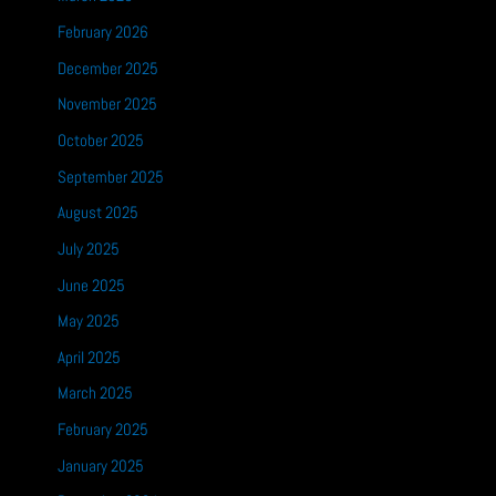
February 2026
December 2025
November 2025
October 2025
September 2025
August 2025
July 2025
June 2025
May 2025
April 2025
March 2025
February 2025
January 2025