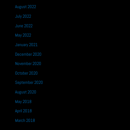
August 2022
July 2022
June 2022
May 2022
January 2021
December 2020
November 2020
October 2020
September 2020
August 2020
May 2018
April 2018
March 2018