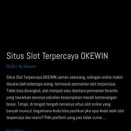
Situs Slot Terpercaya OKEWIN
BLOG
/ By
Okewin
Situs Slot Terpercaya OKEWIN Jaman sekarang, selingan online makin
disukai oleh beberapa orang, termasuk permainan slot terpercaya.
Tidak bisa disangkal, slot menjadi satu diantara permainan favorite
yang tawarkan serunya sekalian kesempatan meraih kemenangan
besar. Tetapi, di tengah-tengah ramainya situs slot online yang
banyak muncul, bagaimana Anda bisa pastikan jika opsi Anda ialah slot
terpercaya dan resmi? Pilih platform yang pas tidak cuma …