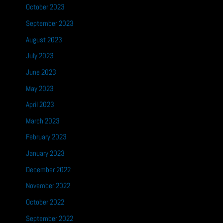
October 2023
September 2023
August 2023
July 2023
June 2023
May 2023
April 2023
March 2023
February 2023
January 2023
December 2022
November 2022
October 2022
September 2022