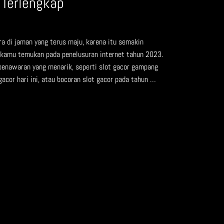
i Terlengkap
ra di jaman yang terus maju, karena itu semakin
at kamu temukan pada penelusuran internet tahun 2023.
penawaran yang menarik, seperti slot gacor gampang
acor hari ini, atau bocoran slot gacor pada tahun …