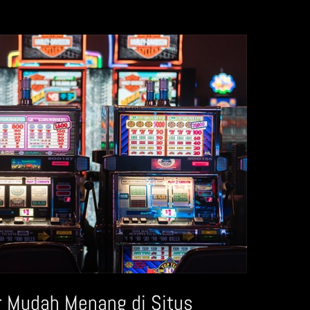
r Mudah Menang di Situs