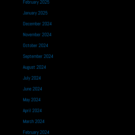
February 2025
January 2025
December 2024
November 2024
October 2024
September 2024
August 2024
July 2024
June 2024
May 2024
April 2024
March 2024
February 2024