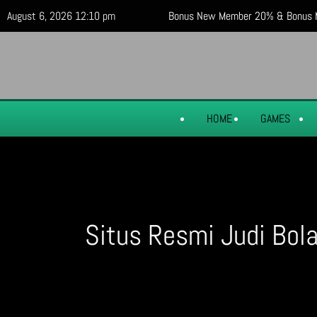
Bonus New Member 20% & Bonus Men
August 6, 2026 12:10 pm
HOME
GAMES
Situs Resmi Judi Bola