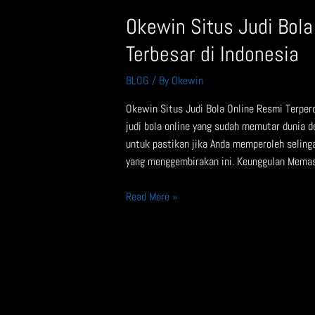
Okewin Situs Judi Bola
Terbesar di Indonesia
BLOG
/ By
Okewin
Okewin Situs Judi Bola Online Resmi Terper
judi bola online yang sudah memutar dunia d
untuk pastikan jika Anda memperoleh seling
yang menggembirakan ini. Keunggulan Mema
Read More »