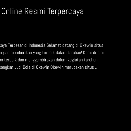
 Online Resmi Terpercaya
caya Terbesar di Indonesia Selamat datang di Okewin situs
engan memberikan yang terbaik dalam taruhan! Kami di sini
an terbaik dan menggembirakan dalam kegiatan taruhan
sangkan Judi Bola di Okewin Okewin merupakan situs …