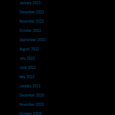
January 2023
December 2022
November 2022
October 2022
September 2022
August 2022
July 2022
June 2022
May 2022
January 2021
December 2020
November 2020
October 2020