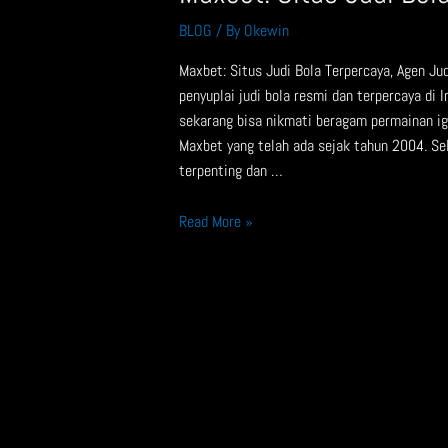
BLOG
/ By
Okewin
Maxbet: Situs Judi Bola Terpercaya, Agen J
penyuplai judi bola resmi dan terpercaya di I
sekarang bisa nikmati beragam permainan ig
Maxbet yang telah ada sejak tahun 2004. S
terpenting dan …
Read More »