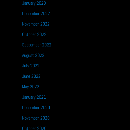
January 2023
December 2022
November 2022
October 2022
September 2022
August 2022
July 2022
June 2022
May 2022
January 2021
December 2020
November 2020
October 2020