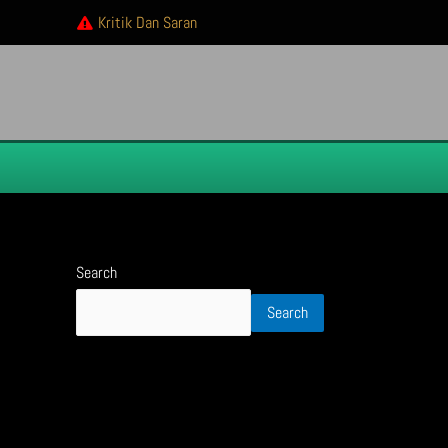
Kritik Dan Saran
Search
Search