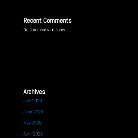
Recent Comments
No comments to show.
Archives
July 2026
June 2026
May 2026
April 2026