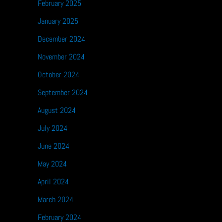
February 2025
January 2025
December 2024
November 2024
October 2024
September 2024
August 2024
July 2024
June 2024
May 2024
April 2024
March 2024
February 2024