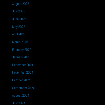
August 2025
July 2025
June 2025
May 2025
April 2025
March 2025
February 2025
January 2025
December 2024
November 2024
October 2024
September 2024
August 2024
July 2024