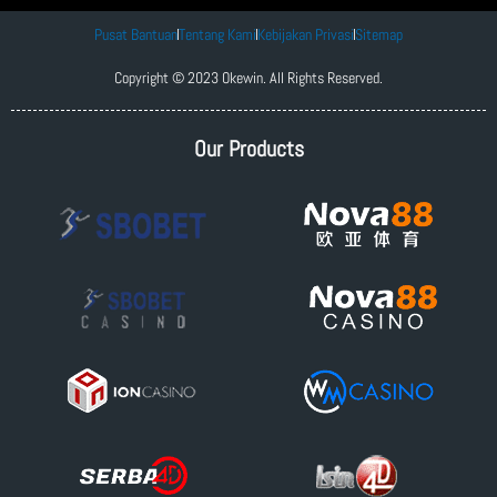
Pusat Bantuan
Tentang Kami
Kebijakan Privasi
Sitemap
Copyright © 2023 Okewin. All Rights Reserved.
Our Products