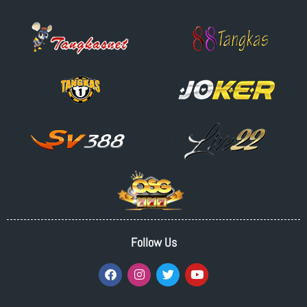
Follow Us