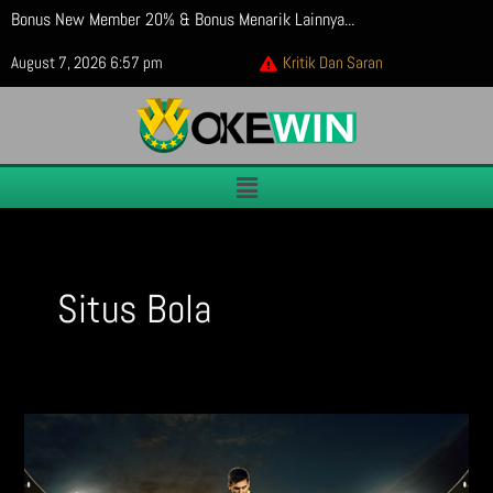
Bonus New Member 20% & Bonus Menarik Lainnya...
August 7, 2026 6:57 pm
Kritik Dan Saran
Situs Bola