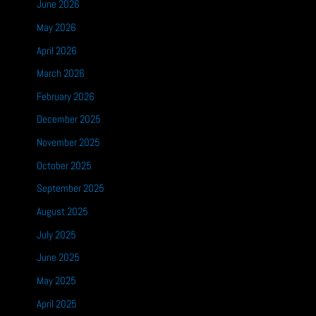
June 2026
May 2026
April 2026
March 2026
February 2026
December 2025
November 2025
October 2025
September 2025
August 2025
July 2025
June 2025
May 2025
April 2025