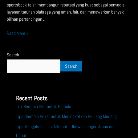
sportsbook telah membangun reputasi yang kuat sebagai penyedia
layanan taruhan olahraga yang aman, fair, dan menawarkan banyak
pilihan pertandingan …
Read More »
Search
Search
Recent Posts
Trik Bermain Slot untuk Pemula
Tips Bermain Poker untuk Meningkatkan Peluang Menang
Tips Mengakses Link Alternatif Okewin dengan Aman dan
Cepat