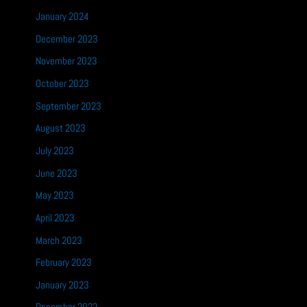
January 2024
December 2023
November 2023
October 2023
September 2023
August 2023
July 2023
June 2023
May 2023
April 2023
March 2023
February 2023
January 2023