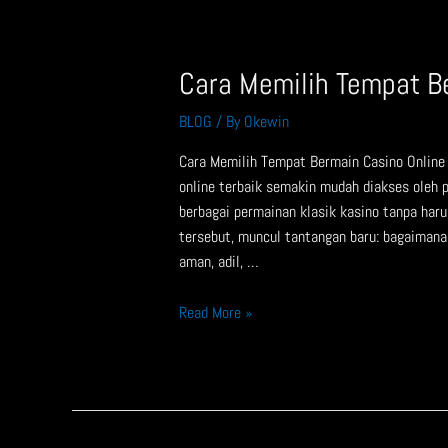
Cara Memilih Tempat Be
BLOG
/ By
Okewin
Cara Memilih Tempat Bermain Casino Online
online terbaik semakin mudah diakses oleh p
berbagai permainan klasik kasino tanpa haru
tersebut, muncul tantangan baru: bagaimana 
aman, adil, …
Read More »