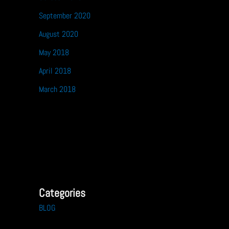
September 2020
August 2020
May 2018
April 2018
March 2018
Categories
BLOG