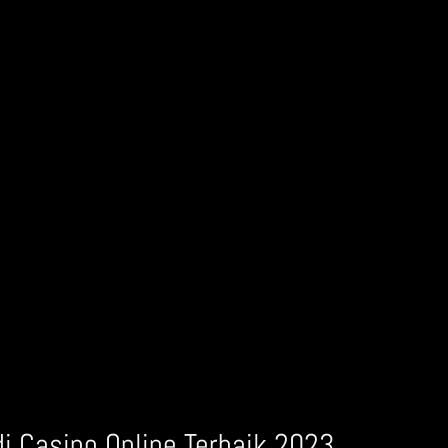
di Casino Online Terbaik 2023