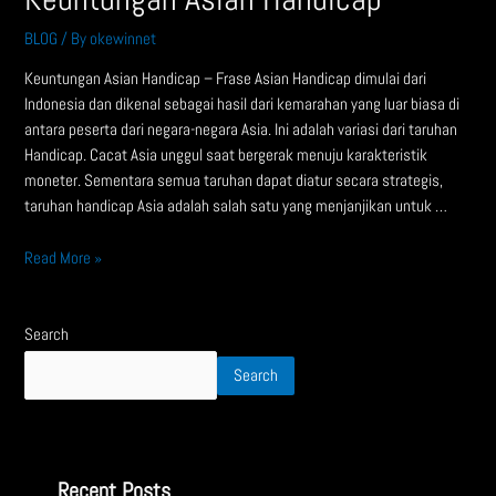
BLOG
/ By
okewinnet
Keuntungan Asian Handicap – Frase Asian Handicap dimulai dari
Indonesia dan dikenal sebagai hasil dari kemarahan yang luar biasa di
antara peserta dari negara-negara Asia. Ini adalah variasi dari taruhan
Handicap. Cacat Asia unggul saat bergerak menuju karakteristik
moneter. Sementara semua taruhan dapat diatur secara strategis,
taruhan handicap Asia adalah salah satu yang menjanjikan untuk …
Read More »
Search
Search
Recent Posts