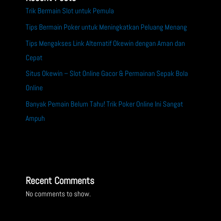
Trik Bermain Slot untuk Pemula
Tips Bermain Poker untuk Meningkatkan Peluang Menang
Tips Mengakses Link Alternatif Okewin dengan Aman dan
Cepat
Situs Okewin – Slot Online Gacor & Permainan Sepak Bola
Online
Banyak Pemain Belum Tahu! Trik Poker Online Ini Sangat
Ampuh
Recent Comments
No comments to show.