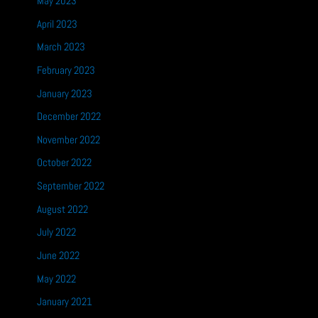
May 2023
April 2023
March 2023
February 2023
January 2023
December 2022
November 2022
October 2022
September 2022
August 2022
July 2022
June 2022
May 2022
January 2021