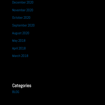
December 2020
November 2020
October 2020
September 2020
August 2020
May 2018
April 2018
March 2018
Categories
BLOG