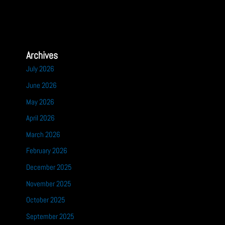
Archives
July 2026
June 2026
May 2026
April 2026
March 2026
February 2026
December 2025
November 2025
October 2025
September 2025