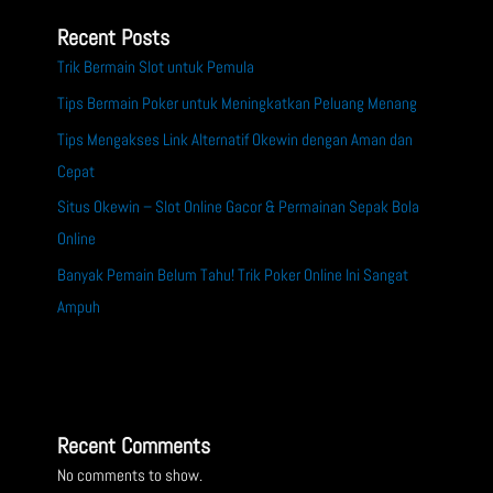
Recent Posts
Trik Bermain Slot untuk Pemula
Tips Bermain Poker untuk Meningkatkan Peluang Menang
Tips Mengakses Link Alternatif Okewin dengan Aman dan
Cepat
Situs Okewin – Slot Online Gacor & Permainan Sepak Bola
Online
Banyak Pemain Belum Tahu! Trik Poker Online Ini Sangat
Ampuh
Recent Comments
No comments to show.