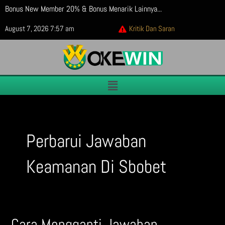
Bonus New Member 20% & Bonus Menarik Lainnya...
August 7, 2026 7:57 am
Kritik Dan Saran
Perbarui Jawaban
Keamanan Di Sbobet
Cara Mengganti Jawaban