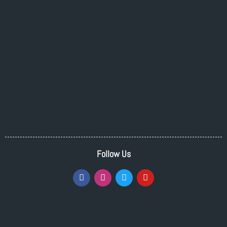
Follow Us