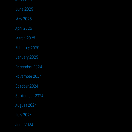
June 2025
May 2025
April 2025
March 2025
February 2025
January 2025
December 2024
November 2024
October 2024
September 2024
August 2024
July 2024
June 2024