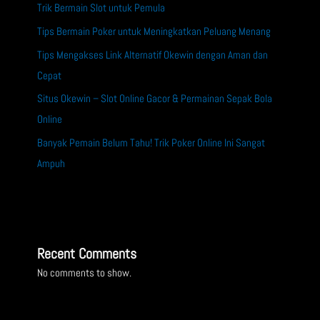
Trik Bermain Slot untuk Pemula
Tips Bermain Poker untuk Meningkatkan Peluang Menang
Tips Mengakses Link Alternatif Okewin dengan Aman dan
Cepat
Situs Okewin – Slot Online Gacor & Permainan Sepak Bola
Online
Banyak Pemain Belum Tahu! Trik Poker Online Ini Sangat
Ampuh
Recent Comments
No comments to show.