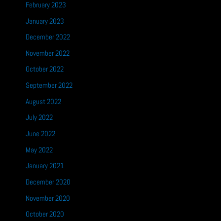
February 2023
January 2023
December 2022
November 2022
October 2022
September 2022
August 2022
July 2022
June 2022
May 2022
January 2021
December 2020
November 2020
October 2020