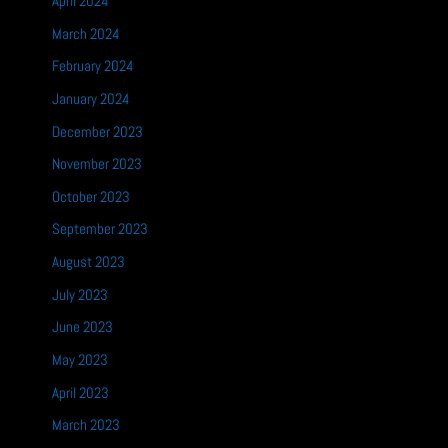
April 2024
March 2024
February 2024
January 2024
December 2023
November 2023
October 2023
September 2023
August 2023
July 2023
June 2023
May 2023
April 2023
March 2023