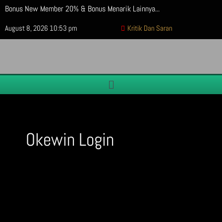
Bonus New Member 20% & Bonus Menarik Lainnya...
August 8, 2026 10:53 pm
Kritik Dan Saran
Okewin Login