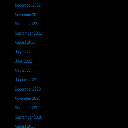
December 2022
November 2022
October 2022
September 2022
August 2022
July 2022
June 2022
May 2022
January 2021
December 2020
November 2020
October 2020
September 2020
August 2020