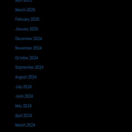
March 2025
February 2025
January 2025
December 2024
November 2024
October 2024
September 2024
August 2024
July 2024
June 2024
May 2024
April 2024
March 2024