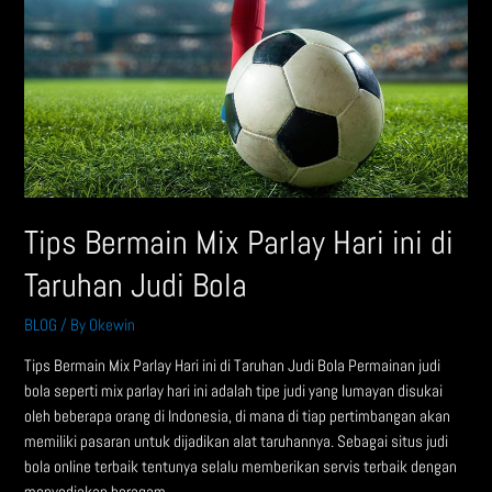
Tips Bermain Mix Parlay Hari ini di
Taruhan Judi Bola
BLOG
/ By
Okewin
Tips Bermain Mix Parlay Hari ini di Taruhan Judi Bola Permainan judi
bola seperti mix parlay hari ini adalah tipe judi yang lumayan disukai
oleh beberapa orang di Indonesia, di mana di tiap pertimbangan akan
memiliki pasaran untuk dijadikan alat taruhannya. Sebagai situs judi
bola online terbaik tentunya selalu memberikan servis terbaik dengan
menyediakan beragam …