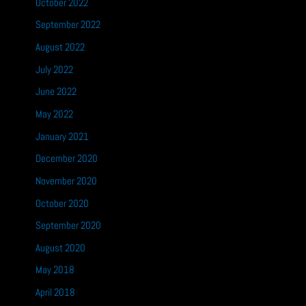
October 2022
September 2022
August 2022
July 2022
June 2022
May 2022
January 2021
December 2020
November 2020
October 2020
September 2020
August 2020
May 2018
April 2018