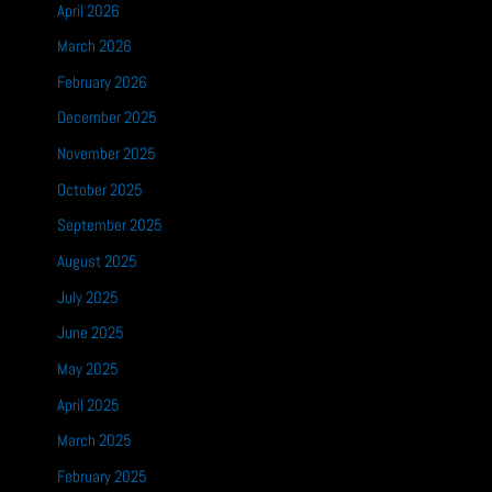
April 2026
March 2026
February 2026
December 2025
November 2025
October 2025
September 2025
August 2025
July 2025
June 2025
May 2025
April 2025
March 2025
February 2025