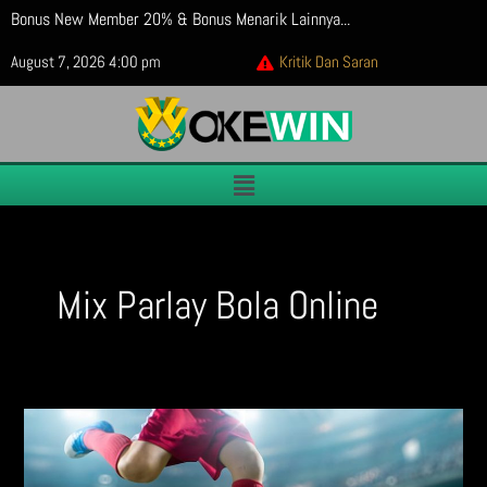
Bonus New Member 20% & Bonus Menarik Lainnya...
August 7, 2026 4:00 pm
Kritik Dan Saran
Mix Parlay Bola Online