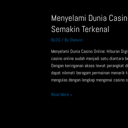
Menyelami Dunia Casino
Semakin Terkenal
BLOG
/ By
Okewin
Menyelami Dunia Casino Online: Hiburan Digi
casino online sudah menjadi satu diantara ben
Dengan keringanan akses lewat perangkat di
dapat nikmati beragam permainan menarik tanp
mengulas dengan lengkap mengenai casino o
Read More »