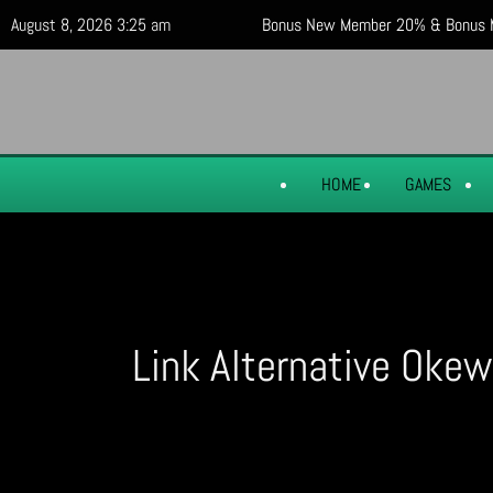
Bonus New Member 20% & Bonus Men
August 8, 2026 3:25 am
HOME
GAMES
Link Alternative Okew