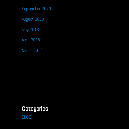
September 2020
August 2020
May 2018
April 2018
March 2018
Categories
BLOG