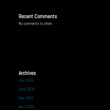
Recent Comments
No comments to show.
Archives
July 2026
June 2026
May 2026
April 2026