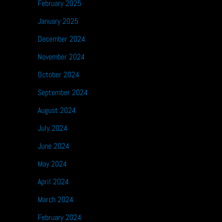
February 2025
January 2025
December 2024
November 2024
October 2024
September 2024
August 2024
July 2024
June 2024
May 2024
April 2024
March 2024
February 2024