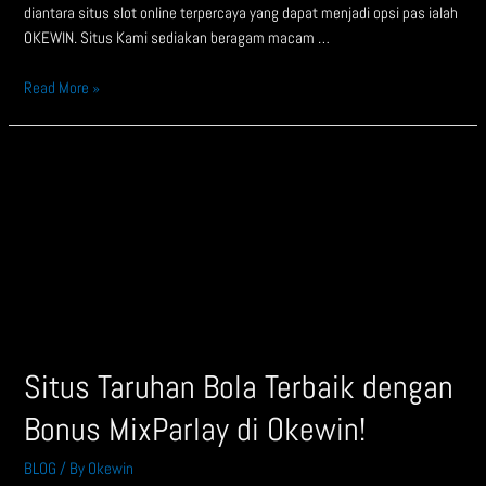
diantara situs slot online terpercaya yang dapat menjadi opsi pas ialah
OKEWIN. Situs Kami sediakan beragam macam …
Read More »
Situs Taruhan Bola Terbaik dengan
Bonus MixParlay di Okewin!
BLOG
/ By
Okewin