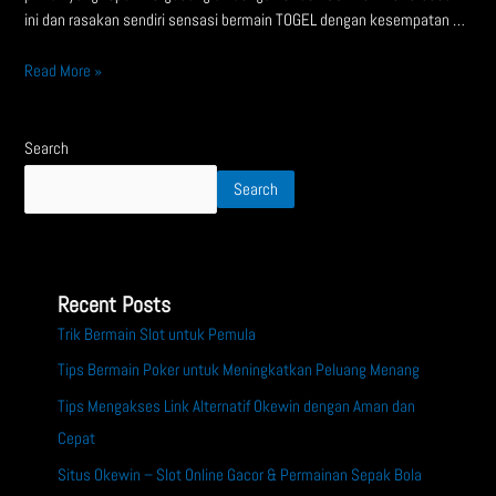
ini dan rasakan sendiri sensasi bermain TOGEL dengan kesempatan …
Read More »
Search
Search
Recent Posts
Trik Bermain Slot untuk Pemula
Tips Bermain Poker untuk Meningkatkan Peluang Menang
Tips Mengakses Link Alternatif Okewin dengan Aman dan
Cepat
Situs Okewin – Slot Online Gacor & Permainan Sepak Bola