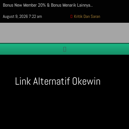
Bonus New Member 20% & Bonus Menarik Lainnya...
August 9, 2026 7:22 am
Kritik Dan Saran
Link Alternatif Okewin