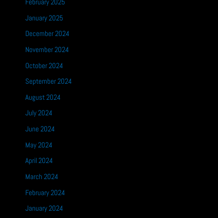
February 2025
January 2025
December 2024
November 2024
October 2024
September 2024
August 2024
July 2024
June 2024
May 2024
April 2024
March 2024
February 2024
January 2024