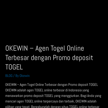
OKEWIN – Agen Togel Online
Terbesar dengan Promo deposit
TOGEL
BLOG
/ By
Okewin
OKEWIN – Agen Togel Online Terbesar dengan Promo deposit TOGEL
OKEWIN adalah agen TOGEL online terbesar di Indonesia yang
menawarkan promo deposit TOGEL yang menggiurkan. Bagi Anda yang
mencari agen TOGEL online terpercaya dan terbaik, OKEWIN adalah
pilihan yang tepat. Bergabunglah dengan situs TOGEL online terbesar