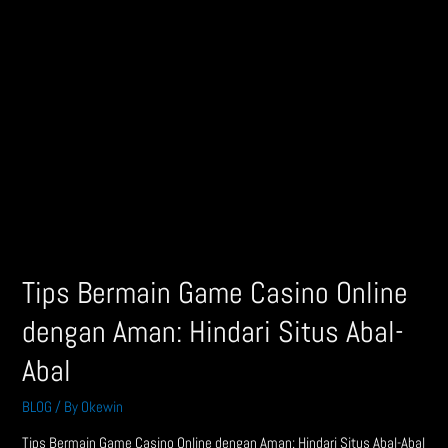
Tips Bermain Game Casino Online
dengan Aman: Hindari Situs Abal-
Abal
BLOG
/ By
Okewin
Tips Bermain Game Casino Online dengan Aman: Hindari Situs Abal-Abal