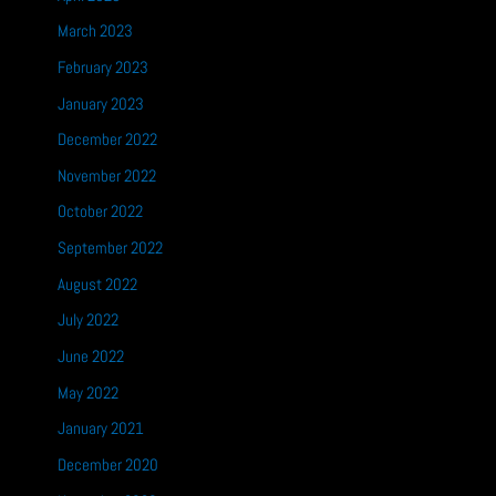
March 2023
February 2023
January 2023
December 2022
November 2022
October 2022
September 2022
August 2022
July 2022
June 2022
May 2022
January 2021
December 2020