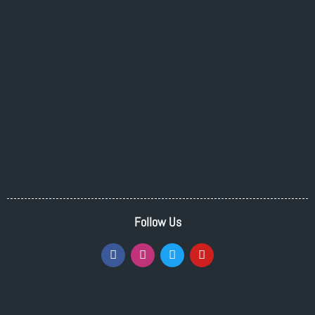
Follow Us