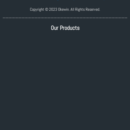
Copyright © 2023 Okewin. All Rights Reserved.
Our Products