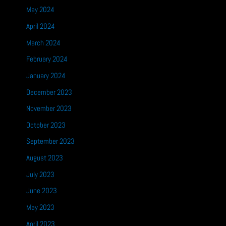
May 2024
April 2024
March 2024
February 2024
January 2024
December 2023
November 2023
October 2023
September 2023
August 2023
July 2023
June 2023
May 2023
April 2023