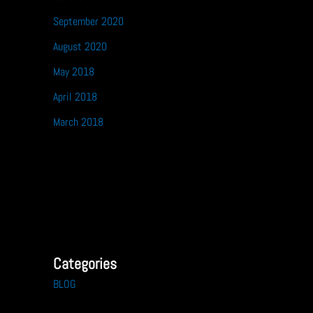
September 2020
August 2020
May 2018
April 2018
March 2018
Categories
BLOG