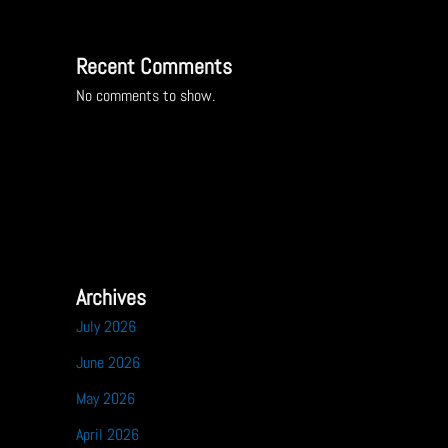
Recent Comments
No comments to show.
Archives
July 2026
June 2026
May 2026
April 2026