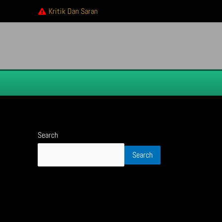
Kritik Dan Saran
Search
Search