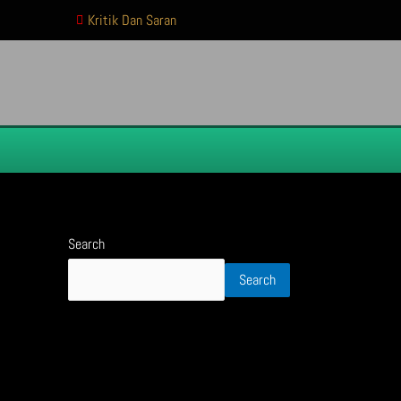
Kritik Dan Saran
Search
Search