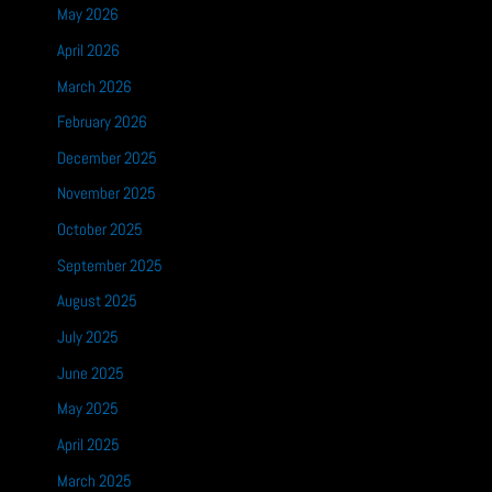
May 2026
April 2026
March 2026
February 2026
December 2025
November 2025
October 2025
September 2025
August 2025
July 2025
June 2025
May 2025
April 2025
March 2025