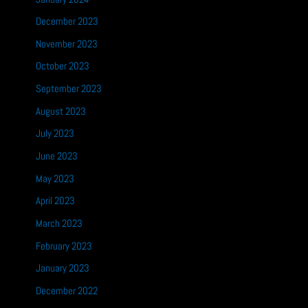
December 2023
November 2023
October 2023
September 2023
August 2023
July 2023
June 2023
May 2023
April 2023
March 2023
February 2023
January 2023
December 2022