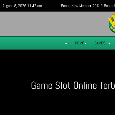
Bonus New Member 20% & Bonus Men
August 8, 2026 11:42 am
HOME
GAMES
Game Slot Online Terb