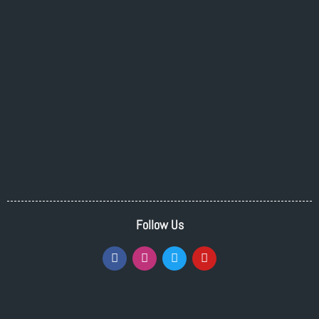
Follow Us