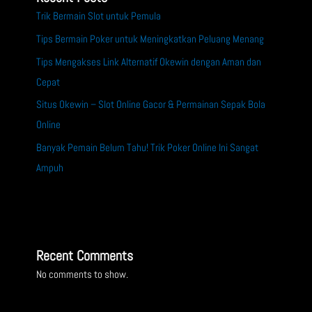
Trik Bermain Slot untuk Pemula
Tips Bermain Poker untuk Meningkatkan Peluang Menang
Tips Mengakses Link Alternatif Okewin dengan Aman dan
Cepat
Situs Okewin – Slot Online Gacor & Permainan Sepak Bola
Online
Banyak Pemain Belum Tahu! Trik Poker Online Ini Sangat
Ampuh
Recent Comments
No comments to show.