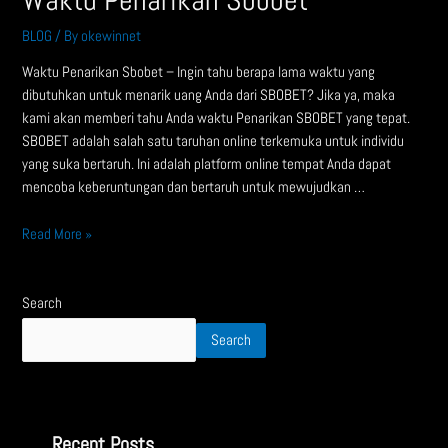
BLOG
/ By
okewinnet
Waktu Penarikan Sbobet – Ingin tahu berapa lama waktu yang
dibutuhkan untuk menarik uang Anda dari SBOBET? Jika ya, maka
kami akan memberi tahu Anda waktu Penarikan SBOBET yang tepat.
SBOBET adalah salah satu taruhan online terkemuka untuk individu
yang suka bertaruh. Ini adalah platform online tempat Anda dapat
mencoba keberuntungan dan bertaruh untuk mewujudkan …
Read More »
Search
Search
Recent Posts