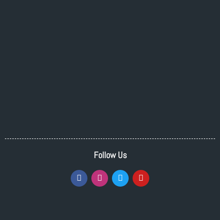
Follow Us