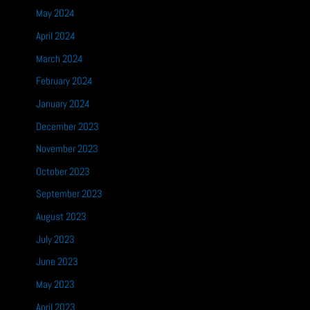
May 2024
April 2024
March 2024
February 2024
January 2024
December 2023
November 2023
October 2023
September 2023
August 2023
July 2023
June 2023
May 2023
April 2023